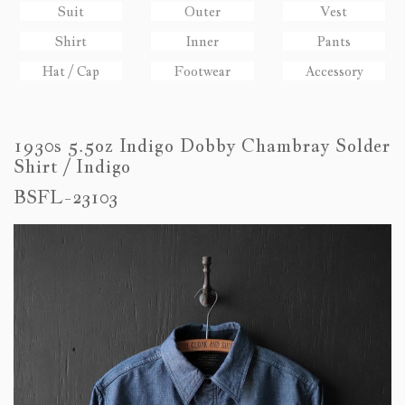
Suit
Outer
Vest
Shirt
Inner
Pants
Hat / Cap
Footwear
Accessory
1930s 5.5oz Indigo Dobby Chambray Solder
Shirt / Indigo
BSFL-23103