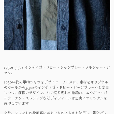
1930s 5.5oz インディゴ・ドビー・シャンブレー・ソルジャー・シ
ャツ。
1930年代の軍物シャツをデザイン・ソースに、素材をオリジナル
のウールから5.5ozのインディゴ・ドビー・シャンブレーへと変更
しつつ、前楯のデザイン、袖の切り返しの巻縫い、エルボー・パ
ッチ、チン・ストラップなどディティールは忠実にオリジナルを
再現しています。
また、フロントの身頃裏にはカーキのスレキを使用し、襟とバッ