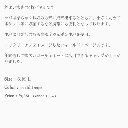
程よい浅さの6枚パネルです。
ツバは柔らかくお好みの形に成形出来るとともに、小さく丸めて
ポケット等に収納するなど携帯にも便利となっております。
生地には光沢のある高密度ウェポン生地を使用。
ミリタリーチノをイメージしたフィールド・ベージュです。
年間通して幅広いコーディネートに活用できるキャップが仕上が
りました。
Size
S, M, L
Color
Field Beige
Price
¥9680
(¥8800 + Tax)