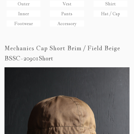
Outer
Vest
Shirt
Inner
Pants
Hat / Cap
Footwear
Accessory
Mechanics Cap Short Brim / Field Beige
BSSC-20901Short