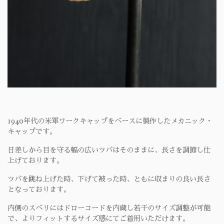
1940年代の米軍ワークキャップをベースに製作したメカニック・
キャップです。
日差しから目を守る幅の広いツバはそのままに、長さを調節し仕
上げております。
ツバを跳ね上げた時、下げて被った時、ともに収まりの良い長さ
となっております。
内側のスベリにはドローコードを内蔵し若干のサイズ調整が可能
で、よりフィットするサイズ感にてご着用いただけます。