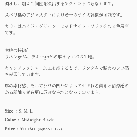
調和し、加えて個性を演出するアクセントにもなります。
スベリ裏のアジャスターにより若干のサイズ調整が可能です。
カラーはハイド・グリーン、ミッドナイト・ブラックの２色展開
です。
生地の特徴/
リネン50％、ラミー50％の麻キャンバス生地。
キャッチワッシャー加工を施すことで、ランダムで強めのシワ感
を表現しています。
麻の素材感、そしてシワの凹凸によって生まれる渇きと清涼感の
ある肌触りが春夏に最適な生地となっております。
Size
S, M, L
Color
Midnight Black
Price
¥10780
(¥9800 + Tax)