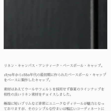
リネン・キャンバス・アンティーク・ベースボール・キャップ。
1870年から1880年代の最初期に作られたベースボール・キャップ
をベースに製作したキャップ。
素材はあえてウールやフェルトを採用せず春夏のラインナップを
相性の良いリネン素材をチョイスしました。
極端に短いブリムなど非常にユニークなディテールが魅力となっ
ておりますが、そのシンプルな佇まいは幅広いコーディネートに