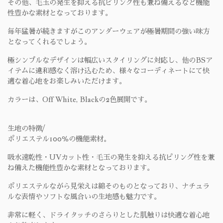
その他、毛玉の発生を抑える抗ピリング性も兼ね備えるなど機能
性豊かな素材となっております。
毎年猛暑が続きますがこのアンダーウェアが極暑期間の強い味方
となってくれるでしょう。
極シンプルなデザインは幅広いスタイリングに対応し、他のBSア
イテムに違和感なく溶け込むため、様々なコーディネートにて快
適な着心地をお楽しみいただけます。
カラーは、Off White, Blackの2色展開です。
生地の特徴/
ポリエステル100％の機能素材。
吸水速乾性・UVカット性・毛玉の発生を抑える抗ピリング性を兼
ね備えた機能性豊かな素材となっております。
ポリエステルながら見栄えは綿そのものとなっており、ナチュラ
ルな表情やソフトな風合いの生地感も魅力です。
非常に軽く、ドライタッチのさらりとした肌触りは快適な着心地