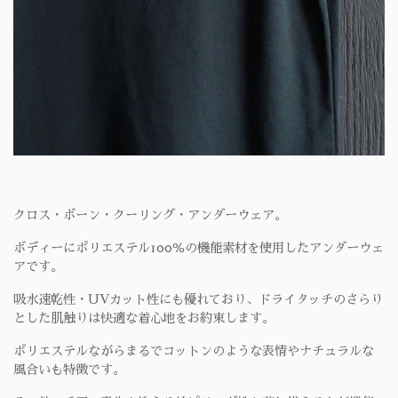
クロス・ボーン・クーリング・アンダーウェア。
ボディーにポリエステル100％の機能素材を使用したアンダーウェ
アです。
吸水速乾性・UVカット性にも優れており、ドライタッチのさらり
とした肌触りは快適な着心地をお約束します。
ポリエステルながらまるでコットンのような表情やナチュラルな
風合いも特徴です。