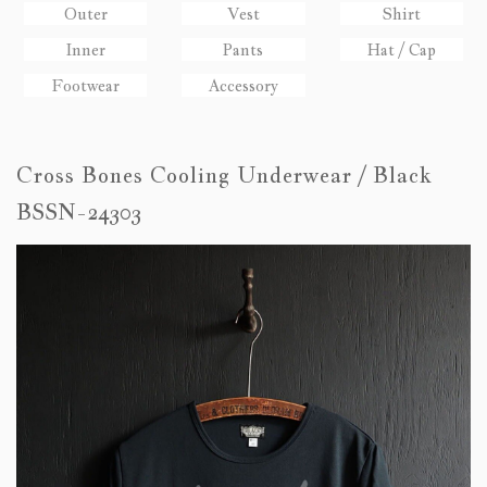
Outer
Vest
Shirt
Inner
Pants
Hat / Cap
Footwear
Accessory
Cross Bones Cooling Underwear / Black
BSSN-24303