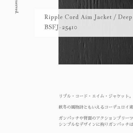
Ripple Cord Aim Jacket / Deep
BSFJ-25410
リプル・コード・エイム・ジャケット
秋冬の風物詩ともいえるコーデュロイ
ガンパッチや背面のアクションプリーツ
シンプルなデザインに拘りガンパッチ