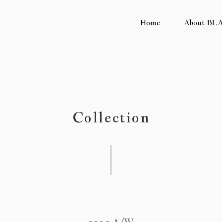
Home
About BL
Collection