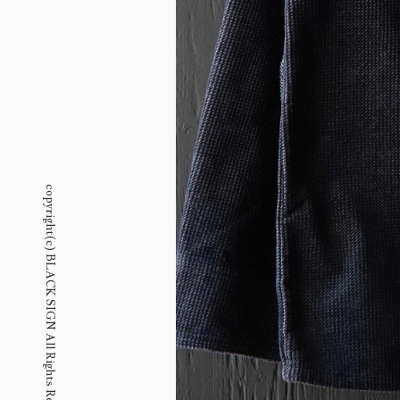
copyright(c) BLACK SIGN All Rights Reserved.