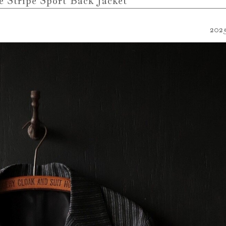
e Stripe Sport Back Jacket
2025