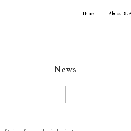
Home
About BL
News