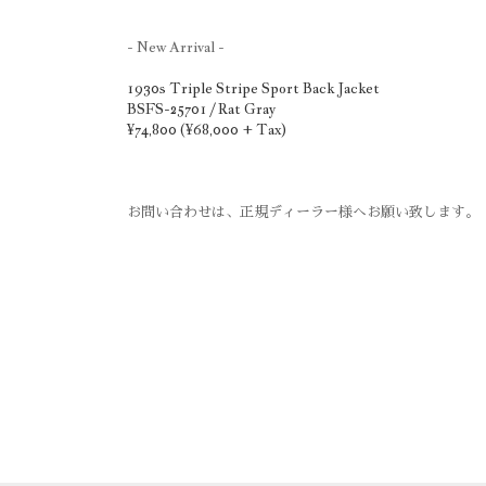
- New Arrival -
1930s Triple Stripe Sport Back Jacket
BSFS-25701 / Rat Gray
¥74,800 (¥68,000 + Tax)
お問い合わせは、正規ディーラー様へお願い致します。