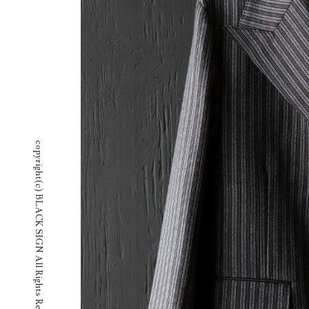
copyright(c) BLACK SIGN All Rights Reserved.