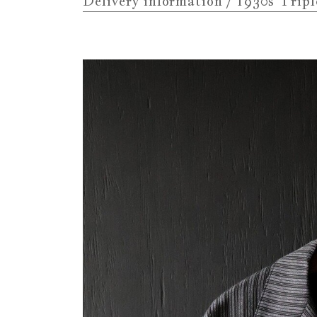
Delivery information / 1930s Tripl